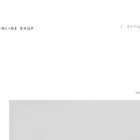
マイアカ
to