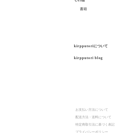
その他
書籍
kirpputori
について
kirpputori blog
お支払い方法について
配送方法・送料について
特定商取引法に基づく表記
プライバシーポリシー