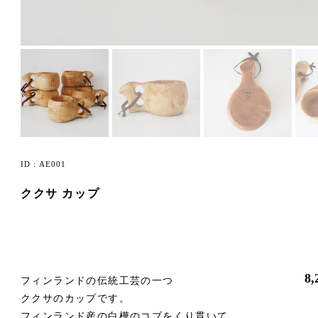
ID : AE001
ククサ カップ
8
フィンランドの伝統工芸の一つ
ククサのカップです。
フィンランド産の白樺のコブをくり貫いて