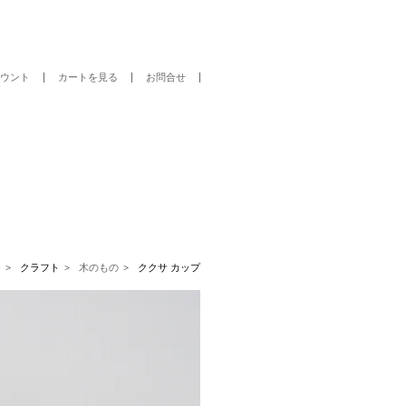
ウント
カートを見る
お問合せ
p
クラフト
木のもの
ククサ カップ