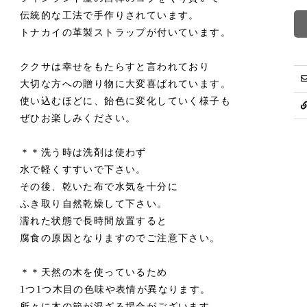
伝統的な工法で手作りされています。
トナカイの革製ストラップが付いています。
ククサは幸せをもたらすと言われており
大切な方への贈り物に大変喜ばれています。
使い込むほどに、飴色に変化していく様子も
ぜひお楽しみください。
＊＊洗う時は洗剤は使わず
水で軽くすすいで下さい。
その後、乾いた布で水気を十分に
ふき取り自然乾燥して下さい。
濡れた状態で長時間放置すると
腐食の原因となりますのでご注意下さい。
＊＊天然の木を使っているため
1つ1つ木目の色味や表情が異なります。
所々に木の節が混ざる場合がございます。